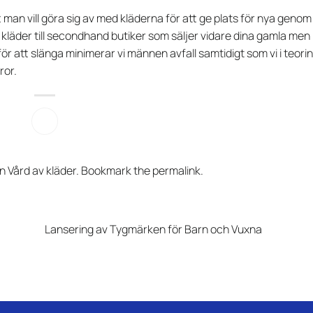
 man vill göra sig av med kläderna för att ge plats för nya genom
 kläder till secondhand butiker som säljer vidare dina gamla men
för att slänga minimerar vi männen avfall samtidigt som vi i teorin
ror.
in
Vård av kläder
. Bookmark the
permalink
.
Lansering av Tygmärken för Barn och Vuxna