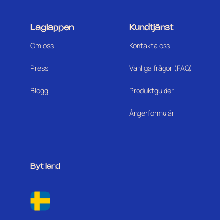
Laglappen
Kundtjänst
Om oss
Kontakta oss
Press
Vanliga frågor (FAQ)
Blogg
Produktguider
Ångerformulär
Byt land