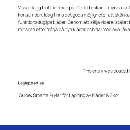
Vissa plagg tröttnar man på. Detta brukar utmynna i att
konsumtion. Idag finns det goda möjligheter att skänka
funktionsdugliga kläder. Genom att sälja vidare istället 
minskad efterfråga på nya kläder och därmed nya råva
This entry was posted 
Laglappen.se
Guide: Smarta Prylar för Lagning av Kläder & Skor