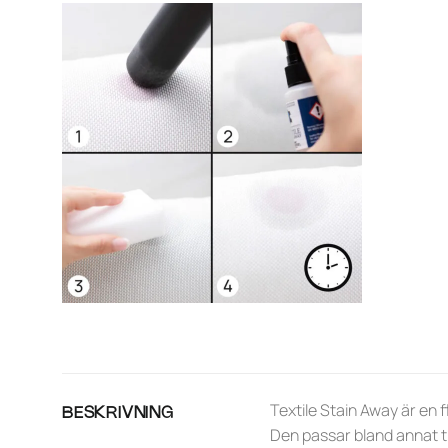
Textile Stain Away är en f
BESKRIVNING
Den passar bland annat ti