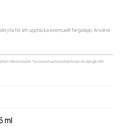
, dold yta för att upptäcka eventuellt färgsläpp. Använd
tten i flera minuter. Ta ur eventuella kontaktlinser om det går lätt.
5 ml