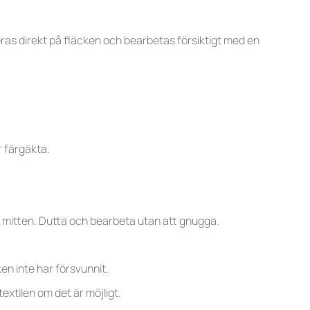
eras direkt på fläcken och bearbetas försiktigt med en
r färgäkta.
t mitten. Dutta och bearbeta utan att gnugga.
en inte har försvunnit.
extilen om det är möjligt.