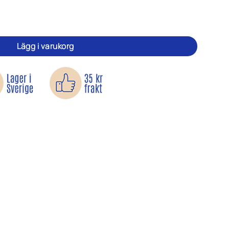
in Away 25 ml mängd
Lägg i varukorg