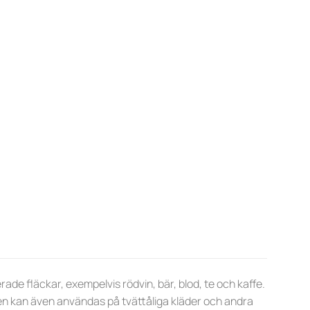
rade fläckar, exempelvis rödvin, bär, blod, te och kaffe.
 Den kan även användas på tvättåliga kläder och andra