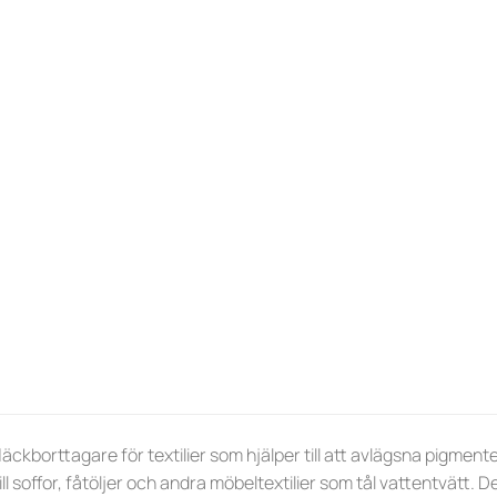
läckborttagare för textilier som hjälper till att avlägsna pigmente
ll soffor, fåtöljer och andra möbeltextilier som tål vattentvätt.