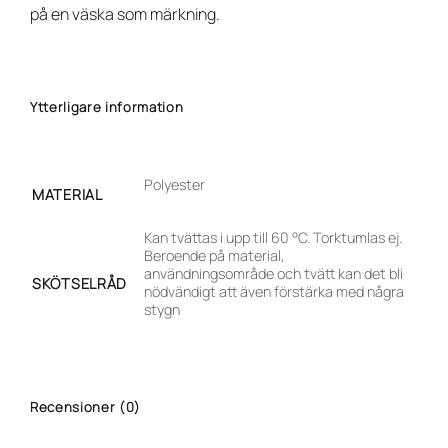
på en väska som märkning.
Ytterligare information
Polyester
MATERIAL
Kan tvättas i upp till 60 °C. Torktumlas ej.
Beroende på material,
användningsområde och tvätt kan det bli
SKÖTSELRÅD
nödvändigt att även förstärka med några
stygn
Recensioner (0)