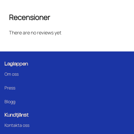
Recensioner
There are no reviews yet
Laglappen
Om oss
Press
Blogg
Kundtjänst
Kontakta oss