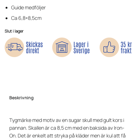
Guide medföljer
Ca 6,8×8,5cm
Slut i lager
Beskrivning
Tygmärke med motiv av en sugar skull med gult kors i
pannan. Skallen är ca 8,5 cm med en baksida av Iron-
On. Det är enkelt att stryka på kläder men är kul att få