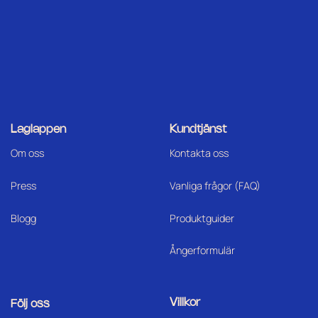
Laglappen
Kundtjänst
Om oss
Kontakta oss
Press
Vanliga frågor (FAQ)
Blogg
Produktguider
Ångerformulär
Villkor
Följ oss