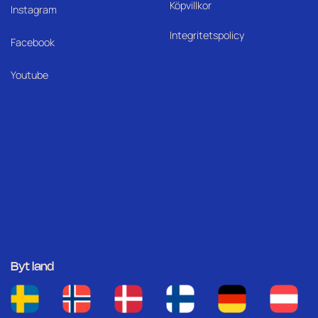
Köpvillkor
I
nstagram
Integritetspolicy
Facebook
Youtube
Byt land