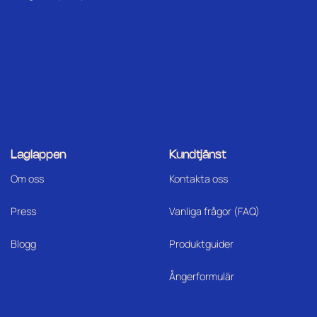
Laglappen
Kundtjänst
Om oss
Kontakta oss
Press
Vanliga frågor (FAQ)
Blogg
Produktguider
Ångerformulär