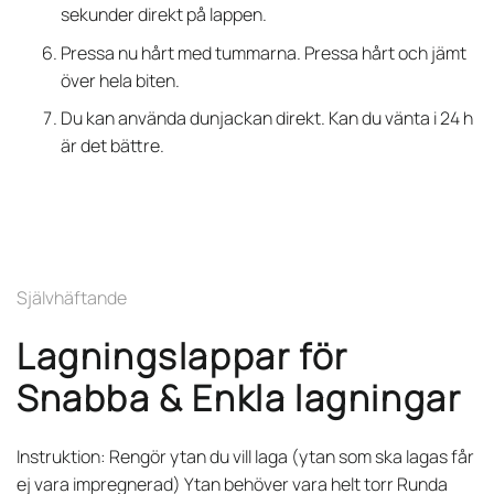
sekunder direkt på lappen.
Pressa nu hårt med tummarna. Pressa hårt och jämt
över hela biten.
Du kan använda dunjackan direkt. Kan du vänta i 24 h
är det bättre.
Självhäftande
Lagningslappar för
Snabba & Enkla lagningar
Instruktion: Rengör ytan du vill laga (ytan som ska lagas får
ej vara impregnerad) Ytan behöver vara helt torr Runda