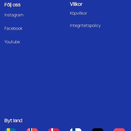
Villkor
Följ oss
Köpvillkor
I
nstagram
Integritetspolicy
Facebook
Youtube
Byt land