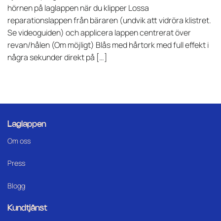
hörnen på laglappen när du klipper Lossa
reparationslappen från bäraren (undvik att vidröra klistret.
Se videoguiden) och applicera lappen centrerat över
revan/hålen (Om möjligt) Blås med hårtork med full effekt i
några sekunder direkt på […]
Laglappen
Om oss
Press
Blogg
Kundtjänst