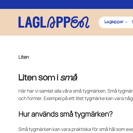
Skip
to
content
Laglappar
Liten
Liten som i
små
Här har vi samlat alla våra små tygmärken. Små tygmär
och former. Exempel på ett litet tygmärke kan vara någ
Hur används små tygmärken?
Små tygmärken kan vara praktiska för små hål som exe