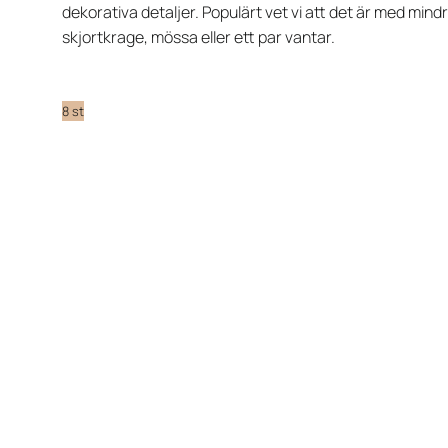
dekorativa detaljer. Populärt vet vi att det är med mi
skjortkrage, mössa eller ett par vantar.
8 st