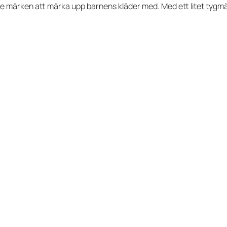
ndre märken att märka upp barnens kläder med. Med ett litet tygm