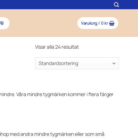
Varukorg /
0
kr
ng
Visar alla 24 resultat
 mindre. Våra mindre tygmärken kommer i flera färger
t ihop med andra mindre tygmärken eller som små