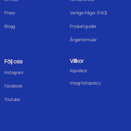
Press
Vanliga frågor (FAQ)
Blogg
Produktguider
Ångerformulär
Villkor
Följ oss
Köpvillkor
I
nstagram
Integritetspolicy
Facebook
Youtube