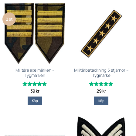
2 st
Militära axelmärken –
Militärbeteckning 5 stjärnor –
Tygmärken
Tygmärke
39
kr
29
kr
Betygsatt
Betygsatt
5
av
av 5
4.63
Köp
Köp
5