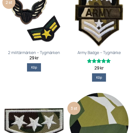
2 st
2 militärmärken – Tygmärken
Army Badge – Tygmärke
29
kr
Köp
29
kr
Betygsatt
5
av 5
Köp
3 st