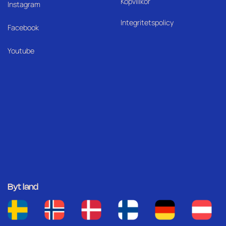
Köpvillkor
I
nstagram
Integritetspolicy
Facebook
Youtube
Byt land