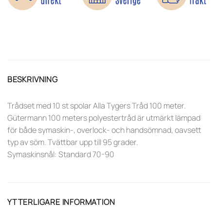
BESKRIVNING
Trådset med 10 st spolar Alla Tygers Tråd 100 meter.
Gütermann 100 meters polyestertråd är utmärkt lämpad
för både symaskin-, overlock- och handsömnad, oavsett
typ av söm. Tvättbar upp till 95 grader.
Symaskinsnål: Standard 70-90
YTTERLIGARE INFORMATION