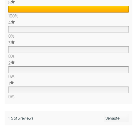
5
100%
4
0%
3
0%
2
0%
1
0%
1-5 of 5 reviews