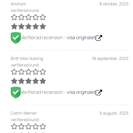
Anonym
8 oktober, 2023
verifierad kund
Verifierad recension -
visa originalet
Britt-Mari Askling
18 september, 2023
verifierad kund
Verifierad recension -
visa originalet
Catrin Werner
9 augusti, 2023
verifierad kund