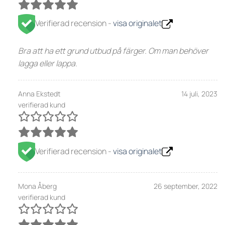
Verifierad recension -
visa originalet
Bra att ha ett grund utbud på färger. Om man behöver
lagga eller lappa.
Anna Ekstedt
14 juli, 2023
verifierad kund
Verifierad recension -
visa originalet
Mona Åberg
26 september, 2022
verifierad kund