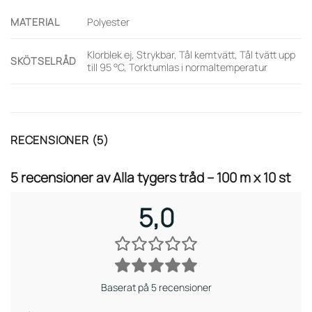
MATERIAL
Polyester
Klorblek ej, Strykbar, Tål kemtvätt, Tål tvätt upp
SKÖTSELRÅD
till 95 °C, Torktumlas i normaltemperatur
RECENSIONER (5)
5 recensioner av
Alla tygers tråd – 100 m x 10 st
5,0
Baserat på 5 recensioner