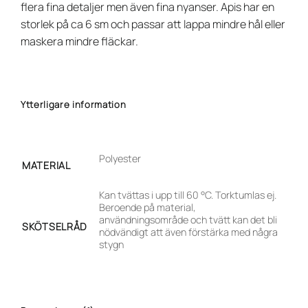
flera fina detaljer men även fina nyanser. Apis har en
storlek på ca 6 sm och passar att lappa mindre hål eller
maskera mindre fläckar.
Ytterligare information
Polyester
MATERIAL
Kan tvättas i upp till 60 °C. Torktumlas ej.
Beroende på material,
användningsområde och tvätt kan det bli
SKÖTSELRÅD
nödvändigt att även förstärka med några
stygn