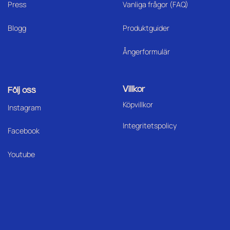
Press
Vanliga frågor (FAQ)
Blogg
Produktguider
Ångerformulär
Villkor
Följ oss
Köpvillkor
I
nstagram
Integritetspolicy
Facebook
Youtube