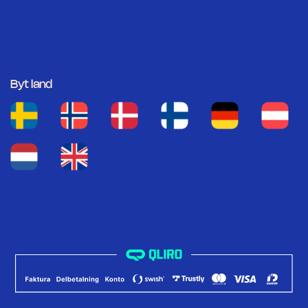
Byt land