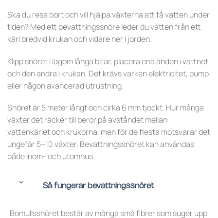
Ska du resa bort och vill hjälpa växterna att få vatten under
tiden? Med ett bevattningssnöre leder du vatten från ett
kärl bredvid krukan och vidare ner i jorden.
Klipp snöret i lagom långa bitar, placera ena änden i vattnet
och den andra i krukan. Det krävs varken elektricitet, pump
eller någon avancerad utrustning.
Snöret är 5 meter långt och cirka 6 mm tjockt. Hur många
växter det räcker till beror på avståndet mellan
vattenkärlet och krukorna, men för de flesta motsvarar det
ungefär 5–10 växter. Bevattningssnöret kan användas
både inom- och utomhus.
Så fungerar bevattningssnöret
Bomullssnöret består av många små fibrer som suger upp