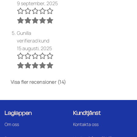
9 september, 2025
Gunilla
verifierad kund
15 augusti, 2025
Visa fler recensioner (14)
Laglappen
Kundtjänst
Om oss
Kontakta oss