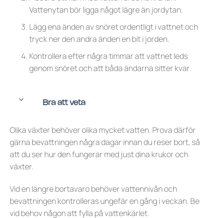
Vattenytan bör ligga något lägre än jordytan.
Lägg ena änden av snöret ordentligt i vattnet och
tryck ner den andra änden en bit i jorden.
Kontrollera efter några timmar att vattnet leds
genom snöret och att båda ändarna sitter kvar.
Bra att veta
Olika växter behöver olika mycket vatten. Prova därför
gärna bevattningen några dagar innan du reser bort, så
att du ser hur den fungerar med just dina krukor och
växter.
Vid en längre bortavaro behöver vattennivån och
bevattningen kontrolleras ungefär en gång i veckan. Be
vid behov någon att fylla på vattenkärlet.