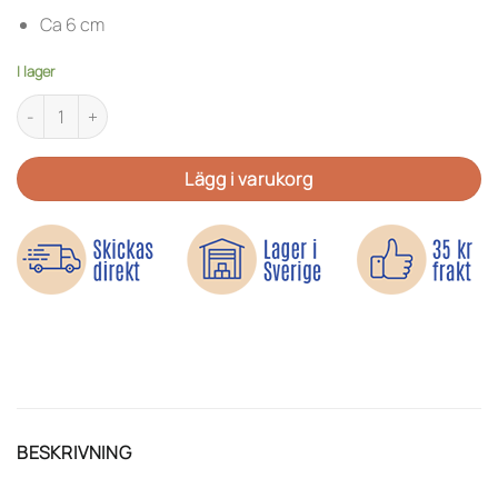
Ca 6 cm
I lager
Cool sol - Tygmärke mängd
Lägg i varukorg
BESKRIVNING