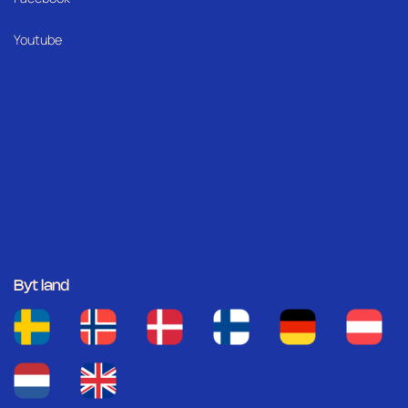
Youtube
Byt land