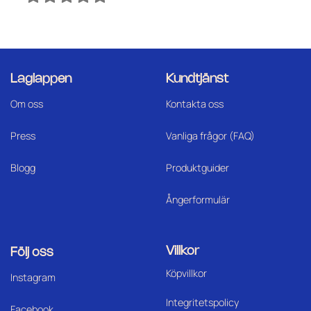
Laglappen
Kundtjänst
Om oss
Kontakta oss
Press
Vanliga frågor (FAQ)
Blogg
Produktguider
Ångerformulär
Villkor
Följ oss
Köpvillkor
I
nstagram
Integritetspolicy
Facebook