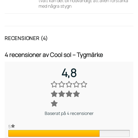
tvätt kan det bli nödvändigt att även förstärka
med några stygn
RECENSIONER (4)
4 recensioner av
Cool sol – Tygmärke
4,8
Baserat på 4 recensioner
5