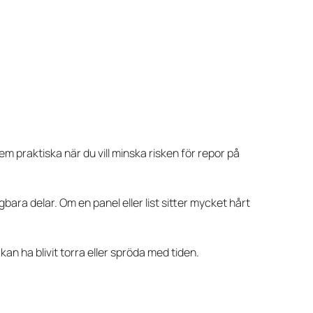
em praktiska när du vill minska risken för repor på
ara delar. Om en panel eller list sitter mycket hårt
kan ha blivit torra eller spröda med tiden.