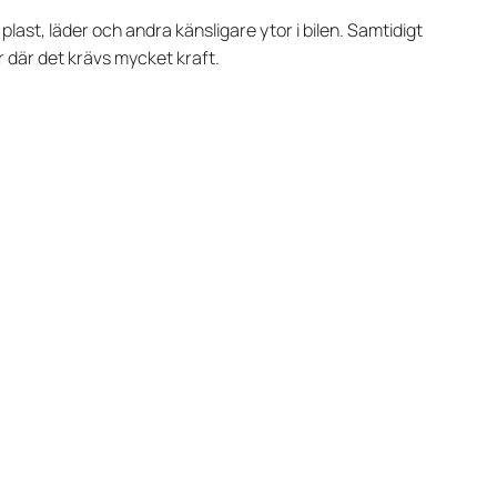
last, läder och andra känsligare ytor i bilen. Samtidigt
r där det krävs mycket kraft.