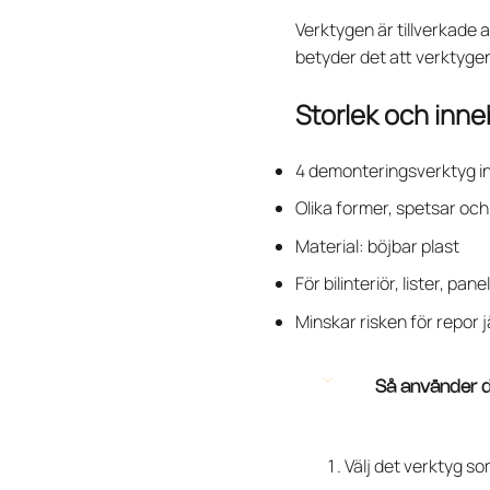
Verktygen är tillverkade 
betyder det att verktygen
Storlek och inne
4 demonteringsverktyg i
Olika former, spetsar och
Material: böjbar plast
För bilinteriör, lister, pan
Minskar risken för repor
Så använder 
Välj det verktyg so