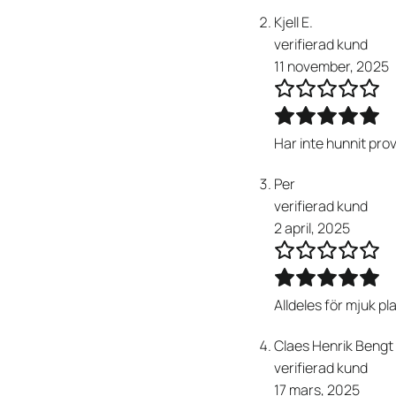
Kjell E.
verifierad kund
11 november, 2025
Har inte hunnit pr
Per
verifierad kund
2 april, 2025
Alldeles för mjuk pl
Claes Henrik Bengt
verifierad kund
17 mars, 2025