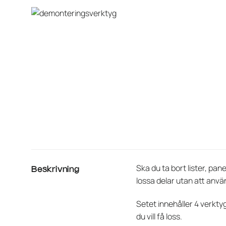
Ska du ta bort lister, pa
Beskrivning
lossa delar utan att anv
Setet innehåller 4 verktyg
du vill få loss.