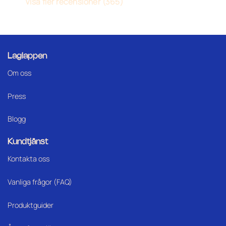
Visa fler recensioner (365)
Laglappen
Om oss
Press
Blogg
Kundtjänst
Kontakta oss
Vanliga frågor (FAQ)
Produktguider