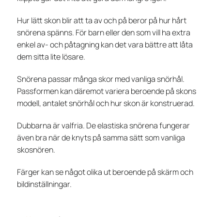
Hur lätt skon blir att ta av och på beror på hur hårt
snörena spänns. För barn eller den som vill ha extra
enkel av- och påtagning kan det vara bättre att låta
dem sitta lite lösare.
Snörena passar många skor med vanliga snörhål.
Passformen kan däremot variera beroende på skons
modell, antalet snörhål och hur skon är konstruerad.
Dubbarna är valfria. De elastiska snörena fungerar
även bra när de knyts på samma sätt som vanliga
skosnören.
Färger kan se något olika ut beroende på skärm och
bildinställningar.