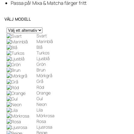
Passa på! Mixa & Matcha färger fritt
VÄLJ MODELL
Svart
Marinblå
Blå
Turkos
Ljusblå
Grön
Brun
Mörkgrå
Grå
Röd
Orange
Gul
Neon
Lila
Mörkrosa
Rosa
Ljusrosa
Beige