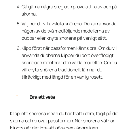
Gå gärna några steg och prova att ta av och på
skorna.
Välj hur du vill avsluta snörena. Du kan använda
någon av de två medföljande modellerna av
dubbar eller knyta snörena på vanligt sätt.
Klipp först när passformen känns bra. Om du vill
använda dubbarna klipper du bort överflödigt
snöre och monterar den valda modellen. Om du
vill knyta snörena traditionellt lämnar du
tillräckligt med längd för en vanlig rosett.
Bra att veta
Klipp inte snörena innan du har trätt i dem, tagit på dig
skorna och provat passformen. När snörena väl har
klippts går det inte att göra dem längre igen.