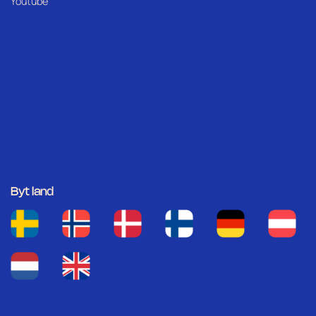
Youtube
Byt land