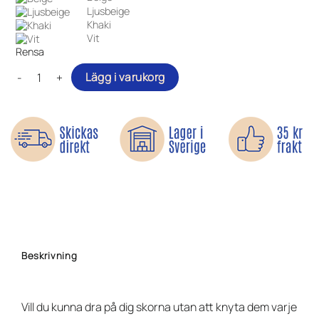
Ljusbeige
Khaki
Vit
Rensa
Elastiska skosnören - Slipp knyta mängd
Lägg i varukorg
Beskrivning
Vill du kunna dra på dig skorna utan att knyta dem varje