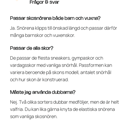
Frågor & svar
Passar skosnörena både barn och vuxna?
Ja. Snörena klipps till önskad längd och passar därför
många barnskor och vuxenskor.
Passar de alla skor?
De passar de flesta sneakers, gympaskor och
vardagsskor med vanliga snörhål. Passformen kan
variera beroende på skons modell, antalet snörhål
och hur skon är konstruerad.
Måste jag använda dubbarna?
Nej. Två olika sorters dubbar medföljer, men de är helt
valfria. Du kan lika gärna knyta de elastiska snörena
som vanliga skosnören.