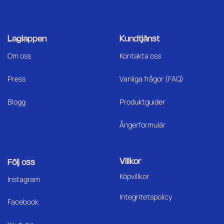
Laglappen
Kundtjänst
Om oss
Kontakta oss
Press
Vanliga frågor (FAQ)
Blogg
Produktguider
Ångerformulär
Villkor
Följ oss
Köpvillkor
I
nstagram
Integritetspolicy
Facebook