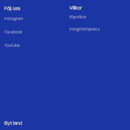
Villkor
Följ oss
Köpvillkor
I
nstagram
Integritetspolicy
Facebook
Youtube
Byt land