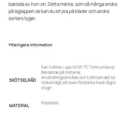
baksida av Iron-on. Detta märke, som så många andra
på laglappen.se kan du stryka på kläder och andra
sorters tyger.
Ytterligare information
Kan tvättas i upp till 60 °C. Torktumlas ej.
Beroende på material,
användningsområde och tvätt kan det bli
SKÖTSELRÅD
nödvändigt att även förstärka med några
stygn
Polyester
MATERIAL