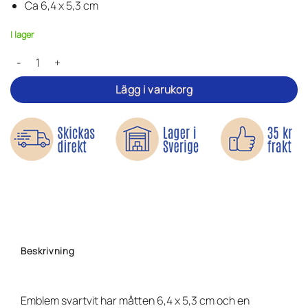
Ca 6,4 x 5,3 cm
I lager
Emblem svartvit - Tygmärke mängd
Lägg i varukorg
Beskrivning
Emblem svartvit har måtten 6,4 x 5,3 cm och en