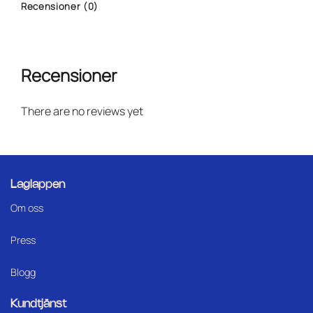
Recensioner (0)
Recensioner
There are no reviews yet
Laglappen
Om oss
Press
Blogg
Kundtjänst