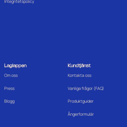
Integritetspolicy
Laglappen
Kundtjänst
Om oss
Kontakta oss
Press
Vanliga frågor (FAQ)
Blogg
Produktguider
Ångerformulär