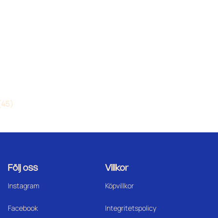
(45)
Följ oss
Villkor
Instagram
Köpvillkor
Facebook
Integritetspolicy