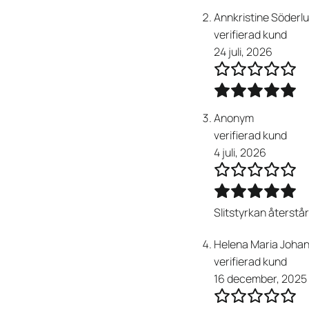
Annkristine Söderl
verifierad kund
24 juli, 2026
Anonym
verifierad kund
4 juli, 2026
Slitstyrkan återstå
Helena Maria Joha
verifierad kund
16 december, 2025