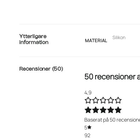
Ytterligare
Silikon
MATERIAL
information
Recensioner (50)
50 recensioner 
4,9
Baserat på 50 recension
5
92