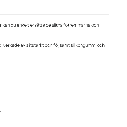
ar kan du enkelt ersätta de slitna fotremmarna och
 tillverkade av slitstarkt och följsamt silikongummi och
r