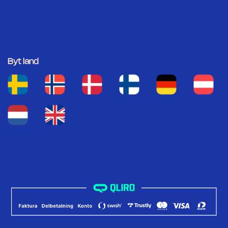
Byt land