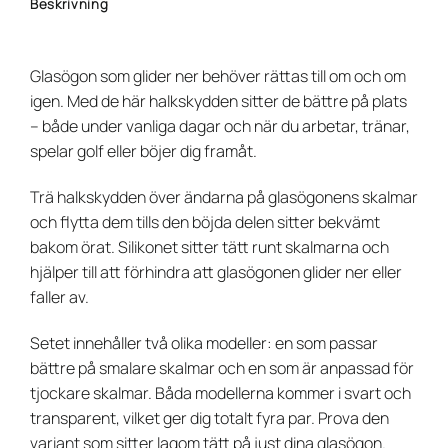
Beskrivning
Glasögon som glider ner behöver rättas till om och om
igen. Med de här halkskydden sitter de bättre på plats
– både under vanliga dagar och när du arbetar, tränar,
spelar golf eller böjer dig framåt.
Trä halkskydden över ändarna på glasögonens skalmar
och flytta dem tills den böjda delen sitter bekvämt
bakom örat. Silikonet sitter tätt runt skalmarna och
hjälper till att förhindra att glasögonen glider ner eller
faller av.
Setet innehåller två olika modeller: en som passar
bättre på smalare skalmar och en som är anpassad för
tjockare skalmar. Båda modellerna kommer i svart och
transparent, vilket ger dig totalt fyra par. Prova den
variant som sitter lagom tätt på just dina glasögon.