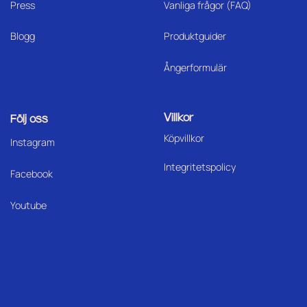
Press
Vanliga frågor (FAQ)
Blogg
Produktguider
Ångerformulär
Villkor
Följ oss
Köpvillkor
I
nstagram
Integritetspolicy
Facebook
Youtube