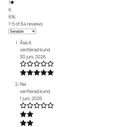
1
6
6%
1-5 of 64 reviews
Åsa A.
verifierad kund
30 juni, 2026
Per
verifierad kund
1 juni, 2026