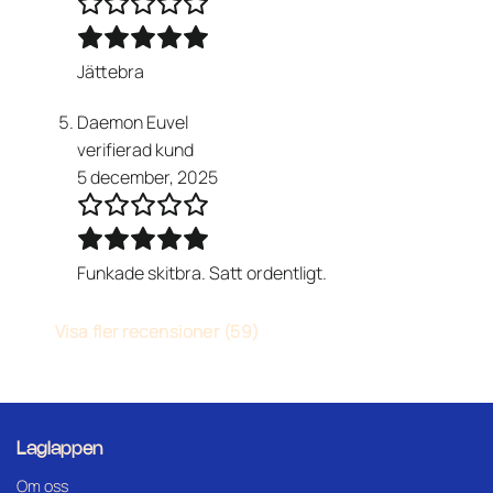
Jättebra
Daemon Euvel
verifierad kund
5 december, 2025
Funkade skitbra. Satt ordentligt.
Visa fler recensioner (59)
Laglappen
Om oss