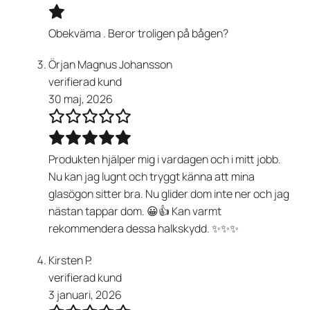
Obekväma . Beror troligen på bågen?
Örjan Magnus Johansson
verifierad kund
30 maj, 2026
Produkten hjälper mig i vardagen och i mitt jobb.
Nu kan jag lugnt och tryggt känna att mina
glasögon sitter bra. Nu glider dom inte ner och jag
nästan tappar dom. 😀👍 Kan varmt
rekommendera dessa halkskydd. ✨✨✨
Kirsten P.
verifierad kund
3 januari, 2026