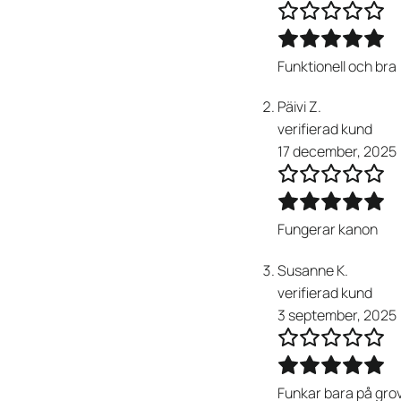
Funktionell och bra
Päivi Z.
verifierad kund
17 december, 2025
Fungerar kanon
Susanne K.
verifierad kund
3 september, 2025
Funkar bara på grov