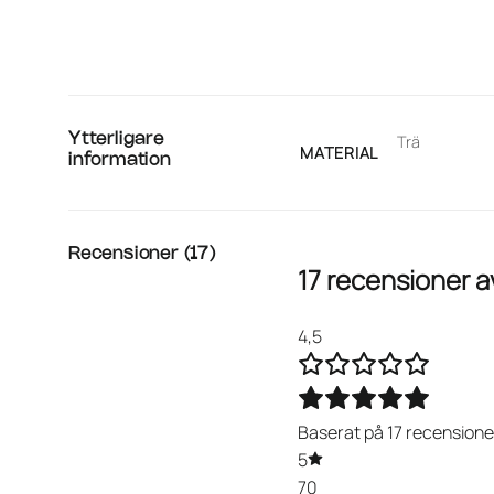
Ytterligare
Trä
MATERIAL
information
Recensioner (17)
17 recensioner 
4,5
Baserat på 17 recensione
5
70