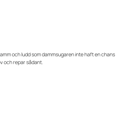
v damm och ludd som dammsugaren inte haft en chans
ov och repar sådant.