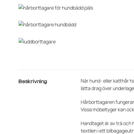
När hund- eller katthår h
Beskrivning
lätta drag över underlage
Hårborttagaren fungerar 
Vissa möbeltyger kan ocks
Handtaget är av trä och h
textilen i ett bilbagageu