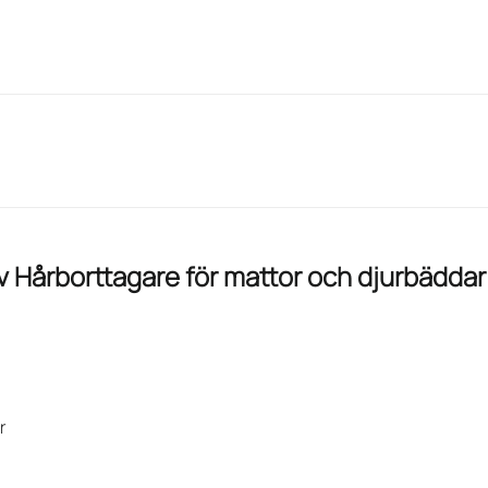
av
Hårborttagare för mattor och djurbäddar
r