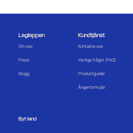
Laglappen
Kundtjänst
Om oss
Kontakta oss
Press
Vanliga frågor (FAQ)
Blogg
Produktguider
Ångerformulär
Byt land