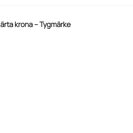
järta krona – Tygmärke