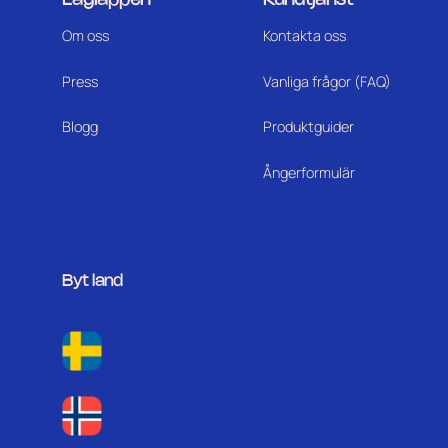
Om oss
Kontakta oss
Press
Vanliga frågor (FAQ)
Blogg
Produktguider
Ångerformulär
Byt land