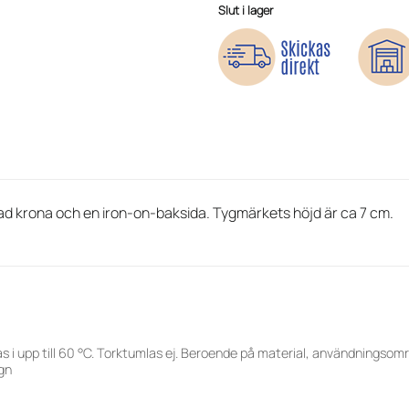
Slut i lager
ad krona och en iron-on-baksida. Tygmärkets höjd är ca 7 cm.
s i upp till 60 °C. Torktumlas ej. Beroende på material, användningsom
gn