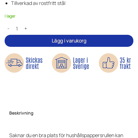
Tillverkad av rostfritt stål
I lager
Hushållspappershållare – Självhäftande mängd
Lägg i varukorg
Beskrivning
Saknar du en bra plats för hushållspappersrullen kan