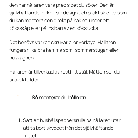
den här hållaren vara precis det du söker. Den är
självhäftande, enkel i sin design och praktisk eftersom
du kan montera den direkt på kaklet, under ett
köksskåp eller på insidan av en kökslucka.
Det behövs varken skruvar eller verktyg. Hållaren
fungerar lika bra hemma som i sommarstugan eller
husvagnen.
Hållaren är tillverkad av rostfritt stål. Måtten ser du i
produktbilden.
Så monterar du hållaren
Sätt en hushållspappersrulle på hållaren utan
att ta bort skyddet från det självhäftande
fästet.