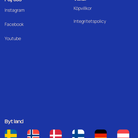
Köpvillkor
I
nstagram
Integritetspolicy
Facebook
Youtube
Byt land