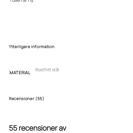
rullen är ny.
Ytterligare information
Rostfritt stål
MATERIAL
Recensioner (55)
55 recensioner av