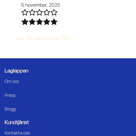
6 november, 2025
Visa fler recensioner (50)
Laglappen
Om oss
Press
Blogg
Kundtjänst
Kontakta oss