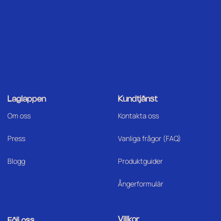
Laglappen
Kundtjänst
Om oss
Kontakta oss
Press
Vanliga frågor (FAQ)
Blogg
Produktguider
Ångerformulär
Villkor
Följ oss