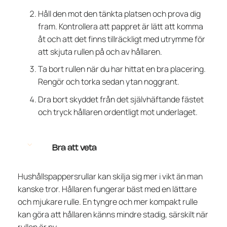
Håll den mot den tänkta platsen och prova dig
fram. Kontrollera att pappret är lätt att komma
åt och att det finns tillräckligt med utrymme för
att skjuta rullen på och av hållaren.
Ta bort rullen när du har hittat en bra placering.
Rengör och torka sedan ytan noggrant.
Dra bort skyddet från det självhäftande fästet
och tryck hållaren ordentligt mot underlaget.
Bra att veta
Hushållspappersrullar kan skilja sig mer i vikt än man
kanske tror. Hållaren fungerar bäst med en lättare
och mjukare rulle. En tyngre och mer kompakt rulle
kan göra att hållaren känns mindre stadig, särskilt när