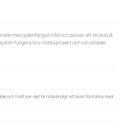
derade med gyllenfärgad tråd och passar att stryka på
utom fungera bra i hobbyprojekt och vid utkläder.
åde och tvätt kan det bli nödvändigt att även förstärka med