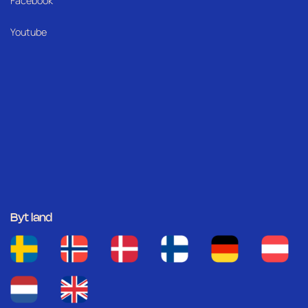
Facebook
Youtube
Byt land