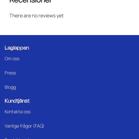
There are no reviews yet
Laglappen
Om oss
Press
Blogg
Kundtjänst
Kontakta oss
Vanliga frågor (FAQ)