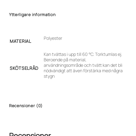
Ytterligare information
Polyester
MATERIAL
Kan tvättas i upp till 60 °C. Torktumlas ej.
Beroende på material,
användningsområde och tvätt kan det bli
SKÖTSELRÅD
nödvändigt att även förstärka med några
stygn
Recensioner (0)
Recensioner