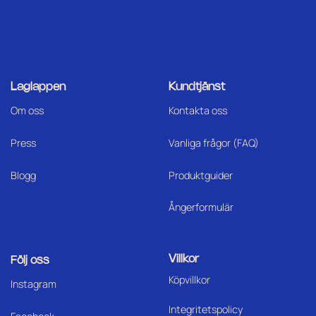
Laglappen
Kundtjänst
Om oss
Kontakta oss
Press
Vanliga frågor (FAQ)
Blogg
Produktguider
Ångerformulär
Villkor
Följ oss
Köpvillkor
I
nstagram
Integritetspolicy