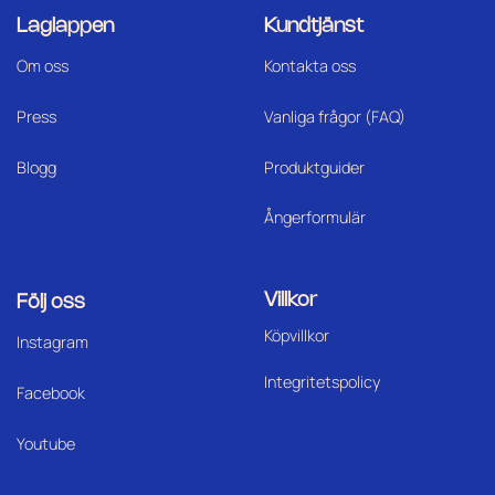
Laglappen
Kundtjänst
Om oss
Kontakta oss
Press
Vanliga frågor (FAQ)
Blogg
Produktguider
Ångerformulär
Villkor
Följ oss
Köpvillkor
I
nstagram
Integritetspolicy
Facebook
Youtube