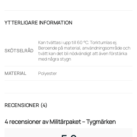
YTTERLIGARE INFORMATION
Kan tvättas i upp till 60 °C. Torktumlas ej.
Beroende på material, användningsområde och
SKÖTSELRÅD
tvätt kan det bli nödvändigt att även förstärka
med några stygn
MATERIAL
Polyester
RECENSIONER (4)
4 recensioner av
Militärpaket – Tygmärken