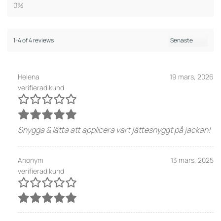
0%
1-4 of 4 reviews
Helena
19 mars, 2026
verifierad kund
Snygga & lätta att applicera vart jättesnyggt på jackan!
Anonym
13 mars, 2025
verifierad kund