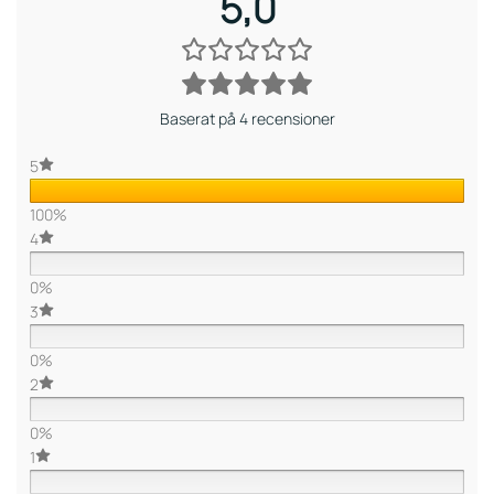
5,0
Baserat på 4 recensioner
5
100%
4
0%
3
0%
2
0%
1