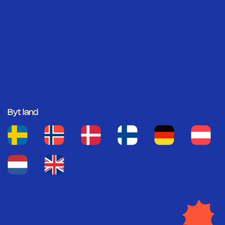
Byt land