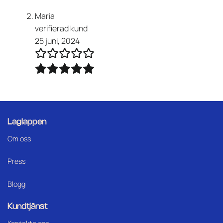
Maria
verifierad kund
25 juni, 2024
Laglappen
Om oss
Press
Blogg
Kundtjänst