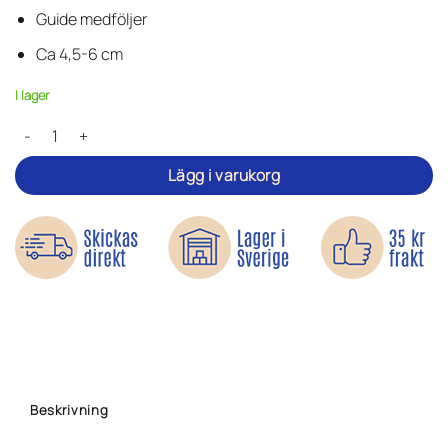
Guide medföljer
Ca 4,5-6 cm
I lager
Monster & mys - Tygmärken mängd
Lägg i varukorg
Beskrivning