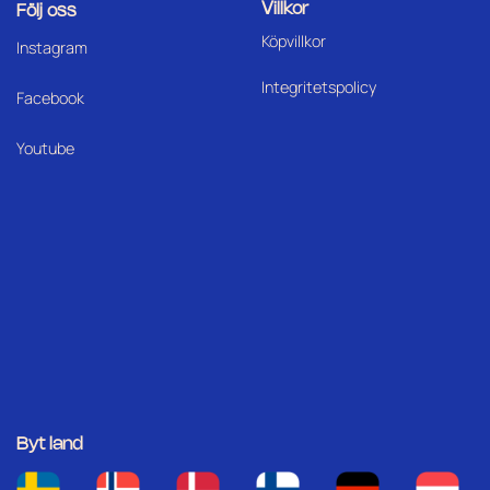
Villkor
Följ oss
Köpvillkor
I
nstagram
Integritetspolicy
Facebook
Youtube
Byt land