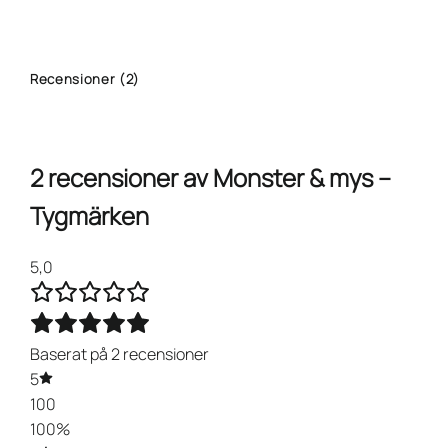
Recensioner (2)
2 recensioner av
Monster & mys –
Tygmärken
5,0
Baserat på 2 recensioner
5
100
100%