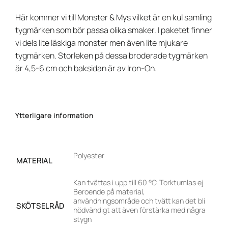
Här kommer vi till Monster & Mys vilket är en kul samling
tygmärken som bör passa olika smaker. I paketet finner
vi dels lite läskiga monster men även lite mjukare
tygmärken. Storleken på dessa broderade tygmärken
är 4,5-6 cm och baksidan är av Iron-On.
Ytterligare information
Polyester
MATERIAL
Kan tvättas i upp till 60 °C. Torktumlas ej.
Beroende på material,
användningsområde och tvätt kan det bli
SKÖTSELRÅD
nödvändigt att även förstärka med några
stygn