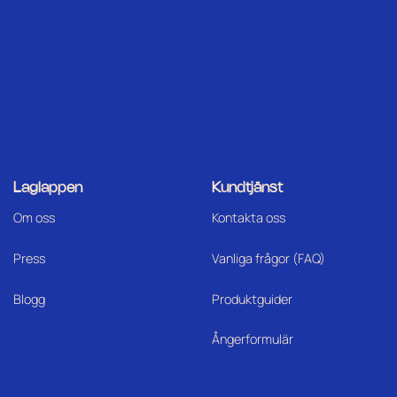
Laglappen
Kundtjänst
Om oss
Kontakta oss
Press
Vanliga frågor (FAQ)
Blogg
Produktguider
Ångerformulär