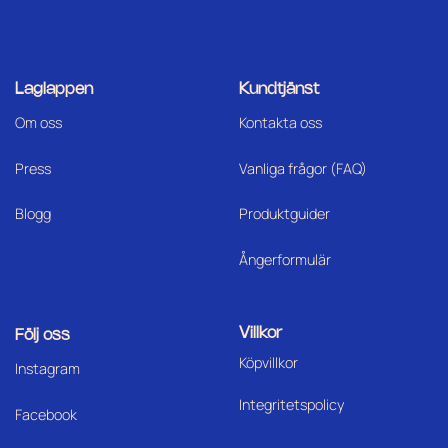
Laglappen
Kundtjänst
Om oss
Kontakta oss
Press
Vanliga frågor (FAQ)
Blogg
Produktguider
Ångerformulär
Villkor
Följ oss
Köpvillkor
I
nstagram
Integritetspolicy
Facebook