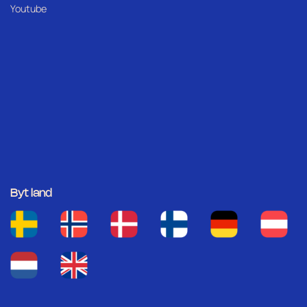
Youtube
Byt land