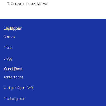
There are no reviews yet
Laglappen
Om oss
Press
Blogg
Kundtjänst
Kontakta oss
Vanliga frågor (FAQ)
Produktguider