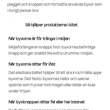
plagget och kroppen och fortsätta använda byxor som
i övrigt passar bra.
Så hjälper produkterna i kitet
När byxorna är för trånga i midjan
Midjeförlängaren knäpps fast i byxornas befintliga
knapp och ger snabbt lite extra utrymme i midjan.
När byxorna sitter för löst
Det elastiska bältet hjälper till att dra in och hålla uppe
byxorna. Det fästs i byxornas hällor och saknar
spänne som trycker mot magen eller bildar en bula
under tröjan.
När byxknappen sitter fel eller har lossnat