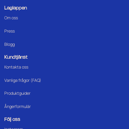
Laglappen
Om oss
Press
Blogg
Kundtjänst
Kontakta oss
Vanliga frågor (FAQ)
Produktguider
Ångerformulär
Följ oss