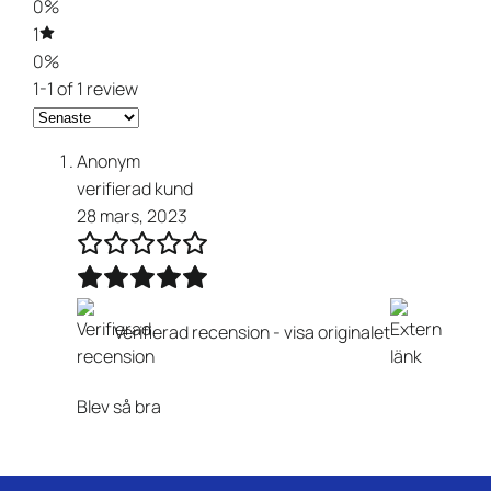
0%
1
0%
1-1 of 1 review
Anonym
verifierad kund
28 mars, 2023
Verifierad recension -
visa originalet
Blev så bra