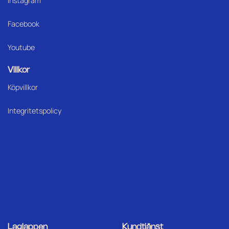
Instagram
Facebook
Youtube
Villkor
Köpvillkor
Integritetspolicy
Laglappen
Kundtjänst