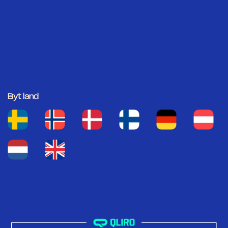
Byt land