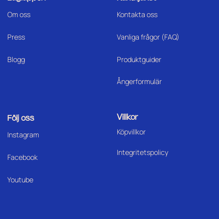
Om oss
Kontakta oss
Press
Vanliga frågor (FAQ)
Blogg
Produktguider
Ångerformulär
Villkor
Följ oss
Köpvillkor
I
nstagram
Integritetspolicy
Facebook
Youtube