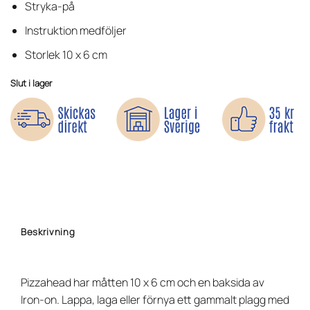
kundrecension
Stryka-på
Instruktion medföljer
Storlek 10 x 6 cm
Slut i lager
Beskrivning
Pizzahead har måtten 10 x 6 cm och en baksida av
Iron-on. Lappa, laga eller förnya ett gammalt plagg med