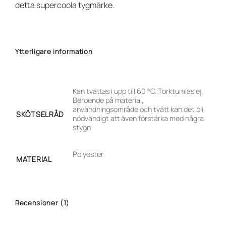
detta supercoola tygmärke.
Ytterligare information
Kan tvättas i upp till 60 °C. Torktumlas ej.
Beroende på material,
användningsområde och tvätt kan det bli
SKÖTSELRÅD
nödvändigt att även förstärka med några
stygn
Polyester
MATERIAL
Recensioner (1)