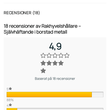
RECENSIONER (18)
18 recensioner av
Rakhyvelshållare –
Självhäftande i borstad metall
4,9
Baserat på 18 recensioner
5
88%
4