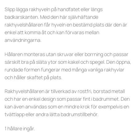
Slipp lägga rakhyveln på handfatet eller längs
badkarskanten. Med den här självhäftande
rakhyvelshållaren får hyveln en bestämd plats där den är
enkel att komma åt och kan förvaras mellan
användningarna.
Hållaren monteras utan skruvar eller borrning och passar
särskilt bra på släta ytor som kakel och spegel. Den öppna,
rundade formen fungerar med många vanliga rakhyvlar
och håller skaftet på plats.
Rakhyvelshållaren är tillverkad av rostfri, borstad metall
och har en enkel design som passar fint i badrummet. Den
kan även användas som en mindre krok för exempelvis en
tvättlapp eller andra lätta badrumstillbehör.
1 hållare ingår.