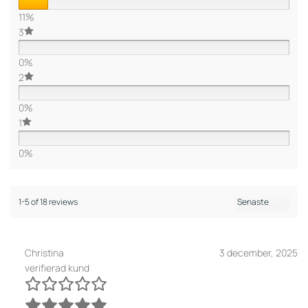
11%
3
0%
2
0%
1
0%
1-5 of 18 reviews
Christina
3 december, 2025
verifierad kund