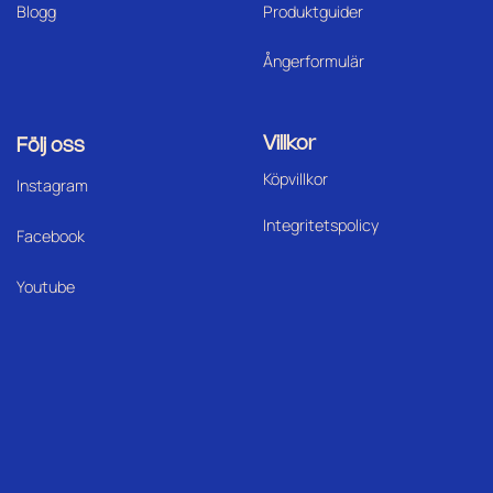
Blogg
Produktguider
Ångerformulär
Villkor
Följ oss
Köpvillkor
I
nstagram
Integritetspolicy
Facebook
Youtube