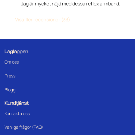
Jag är mycket nöjd med dessa reflex armband.
Visa fler recensioner (33)
Laglappen
Om oss
Press
Blogg
Kundtjänst
Kontakta oss
Vanliga frågor (FAQ)