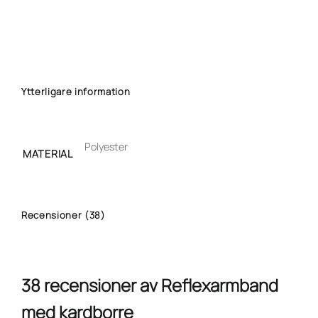
Ytterligare information
Polyester
MATERIAL
Recensioner (38)
38 recensioner av
Reflexarmband
med kardborre