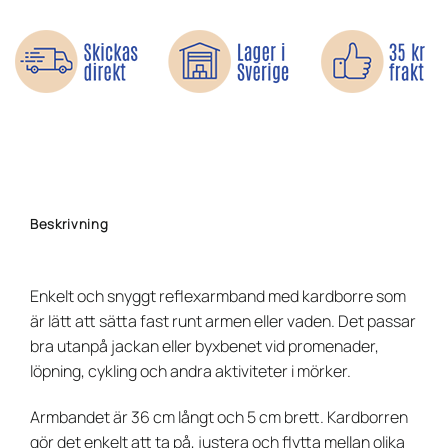
Beskrivning
Enkelt och snyggt reflexarmband med kardborre som
är lätt att sätta fast runt armen eller vaden. Det passar
bra utanpå jackan eller byxbenet vid promenader,
löpning, cykling och andra aktiviteter i mörker.
Armbandet är 36 cm långt och 5 cm brett. Kardborren
gör det enkelt att ta på, justera och flytta mellan olika