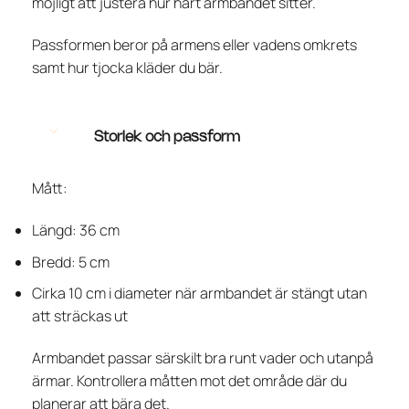
möjligt att justera hur hårt armbandet sitter.
Passformen beror på armens eller vadens omkrets
samt hur tjocka kläder du bär.
Storlek och passform
Mått:
Längd: 36 cm
Bredd: 5 cm
Cirka 10 cm i diameter när armbandet är stängt utan
att sträckas ut
Armbandet passar särskilt bra runt vader och utanpå
ärmar. Kontrollera måtten mot det område där du
planerar att bära det.