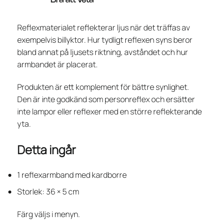
Bra att veta
Reflexmaterialet reflekterar ljus när det träffas av
exempelvis billyktor. Hur tydligt reflexen syns beror
bland annat på ljusets riktning, avståndet och hur
armbandet är placerat.
Produkten är ett komplement för bättre synlighet.
Den är inte godkänd som personreflex och ersätter
inte lampor eller reflexer med en större reflekterande
yta.
Detta ingår
1 reflexarmband med kardborre
Storlek: 36 × 5 cm
Färg väljs i menyn.