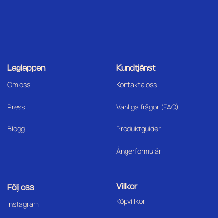
Laglappen
Kundtjänst
Om oss
Kontakta oss
Press
Vanliga frågor (FAQ)
Blogg
Produktguider
Ångerformulär
Villkor
Följ oss
Köpvillkor
I
nstagram