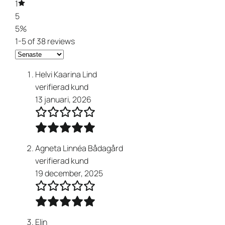
1
5
5%
1-5 of 38 reviews
Helvi Kaarina Lind
verifierad kund
13 januari, 2026
Agneta Linnéa Bådagård
verifierad kund
19 december, 2025
Elin