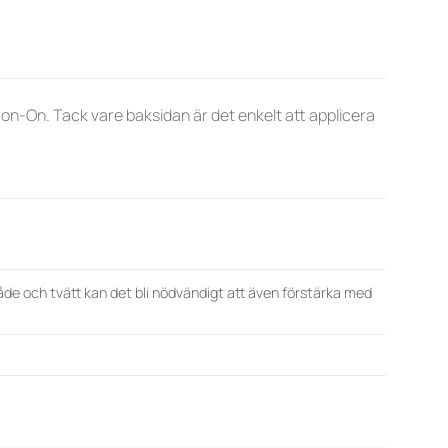
n-On. Tack vare baksidan är det enkelt att applicera
åde och tvätt kan det bli nödvändigt att även förstärka med