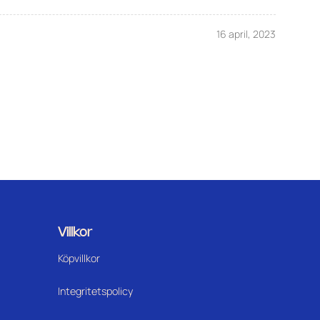
16 april, 2023
Villkor
Köpvillkor
Integritetspolicy