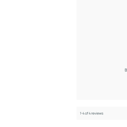
B
1-4 of 4 reviews