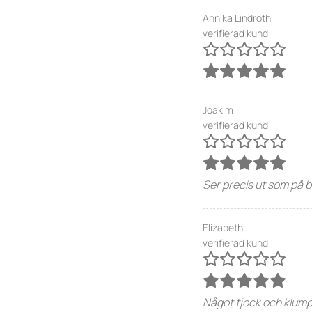
Annika Lindroth
verifierad kund
Joakim
verifierad kund
Ser precis ut som på b
Elizabeth
verifierad kund
Något tjock och klump