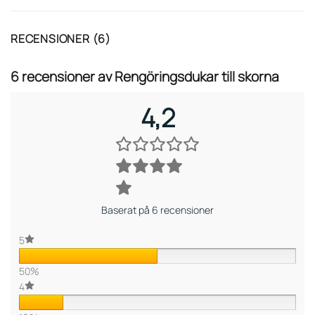
RECENSIONER (6)
6 recensioner av
Rengöringsdukar till skorna
4,2
Baserat på 6 recensioner
5
50%
4