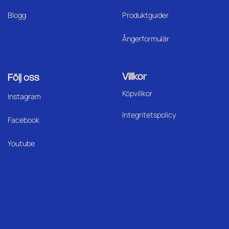
Blogg
Produktguider
Ångerformulär
Villkor
Följ oss
Köpvillkor
I
nstagram
Integritetspolicy
Facebook
Youtube