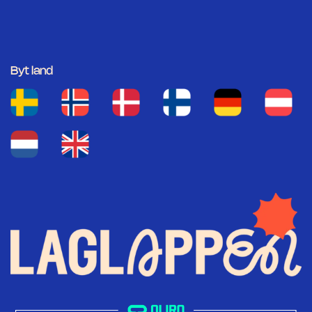
Byt land