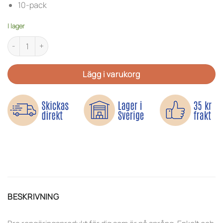
10-pack
I lager
Rengöringsdukar till skorna mängd
Lägg i varukorg
BESKRIVNING