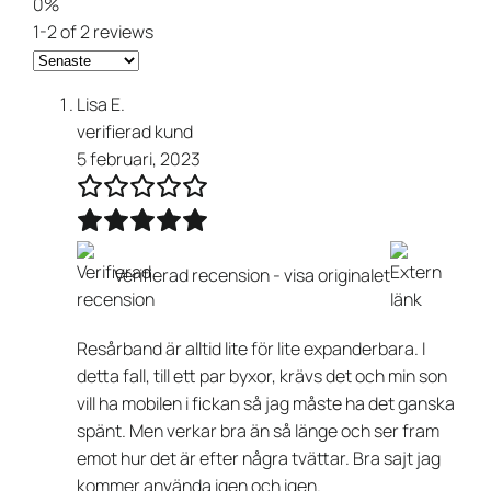
0%
1-2 of 2 reviews
Lisa E.
verifierad kund
5 februari, 2023
Verifierad recension -
visa originalet
Resårband är alltid lite för lite expanderbara. I
detta fall, till ett par byxor, krävs det och min son
vill ha mobilen i fickan så jag måste ha det ganska
spänt. Men verkar bra än så länge och ser fram
emot hur det är efter några tvättar. Bra sajt jag
kommer använda igen och igen.