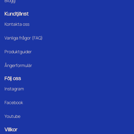
Blogg
Kundtjänst
Kontakta oss
Vanliga frågor (FAQ)
Produktguider
Ångerformulär
Följ oss
Instagram
Facebook
Youtube
Villkor