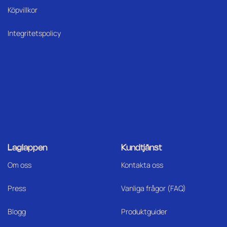
Köpvillkor
Integritetspolicy
Laglappen
Kundtjänst
Om oss
Kontakta oss
Press
Vanliga frågor (FAQ)
Blogg
Produktguider