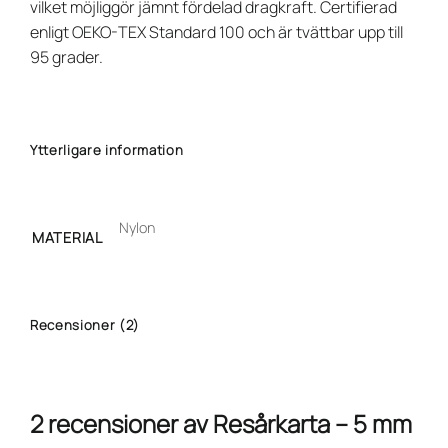
vilket möjliggör jämnt fördelad dragkraft. Certifierad
enligt OEKO-TEX Standard 100 och är tvättbar upp till
95 grader.
Ytterligare information
Nylon
MATERIAL
Recensioner (2)
2 recensioner av
Resårkarta – 5 mm