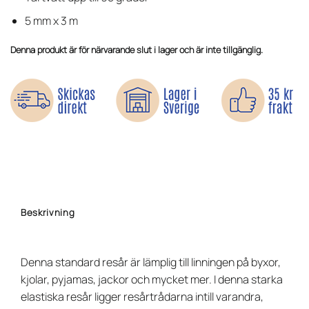
5 mm x 3 m
Denna produkt är för närvarande slut i lager och är inte tillgänglig.
Beskrivning
Denna standard resår är lämplig till linningen på byxor,
kjolar, pyjamas, jackor och mycket mer. I denna starka
elastiska resår ligger resårtrådarna intill varandra,