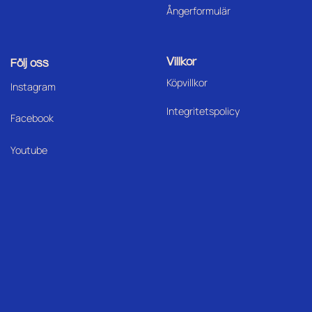
Ångerformulär
Villkor
Följ oss
Köpvillkor
I
nstagram
Integritetspolicy
Facebook
Youtube