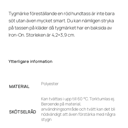
Tygmärke föreställande en röd hundtass är inte bara
söt utan även mycket smart. Du kan nämligen stryka
på tassen på kläder då tygmärket har en baksida av
Iron-On. Storleken är 4,2×3,9 cm.
Ytterligare information
Polyester
MATERIAL
Kan tvättas i upp till 60 °C. Torktumlas ej.
Beroende på material,
användningsområde och tvätt kan det bli
SKÖTSELRÅD
nödvändigt att även förstärka med några
stygn