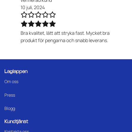
10 juli, 2024
Bra kvalitet, lätt att stryka fast. Mycket bra
produkt för pengarna och snabb leverans.
Laglappen
Om oss
Press
Blogg
Kundtjänst
Kontakta oss