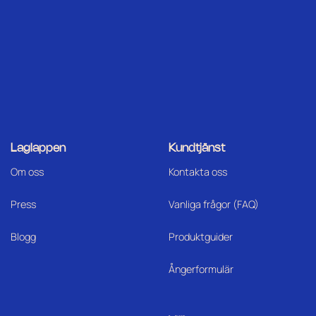
Laglappen
Kundtjänst
Om oss
Kontakta oss
Press
Vanliga frågor (FAQ)
Blogg
Produktguider
Ångerformulär