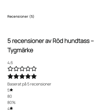
Recensioner (5)
5 recensioner av
Röd hundtass –
Tygmärke
4,6
Baserat på 5 recensioner
5
80
80%
4