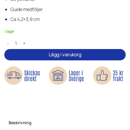
Guide medföljer
Ca 4,2×3,9 cm
I lager
Röd hundtass - Tygmärke mängd
Lägg i varukorg
Beskrivning