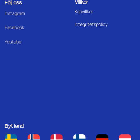
Villkor
Följ oss
Köpvillkor
I
nstagram
Integritetspolicy
Facebook
Youtube
Byt land