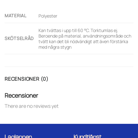
MATERIAL
Polyester
Kan tvättas i upp till 60 °C. Torktumlas ej.
Beroende på material, användningsområde och
SKÖTSELRÅD
tvätt kan det bli nödvändigt att även förstärka
med några stygn
RECENSIONER (0)
Recensioner
There are no reviews yet
Laglappen
Kundtjänst