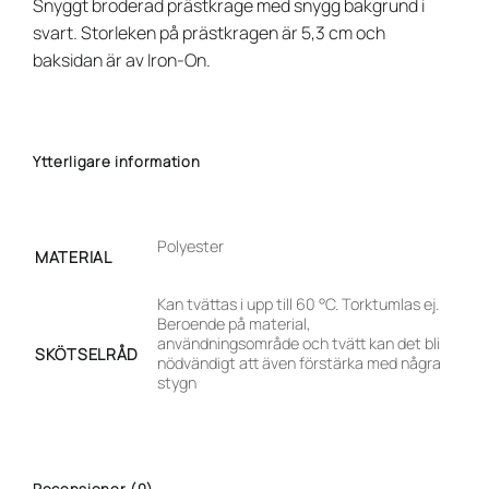
Snyggt broderad prästkrage med snygg bakgrund i
svart. Storleken på prästkragen är 5,3 cm och
baksidan är av Iron-On.
Ytterligare information
Polyester
MATERIAL
Kan tvättas i upp till 60 °C. Torktumlas ej.
Beroende på material,
användningsområde och tvätt kan det bli
SKÖTSELRÅD
nödvändigt att även förstärka med några
stygn
Recensioner (0)