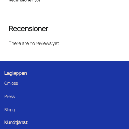
Recensioner
There are no reviews yet
Laglappen
Om oss
Press
Blogg
Kundtjänst