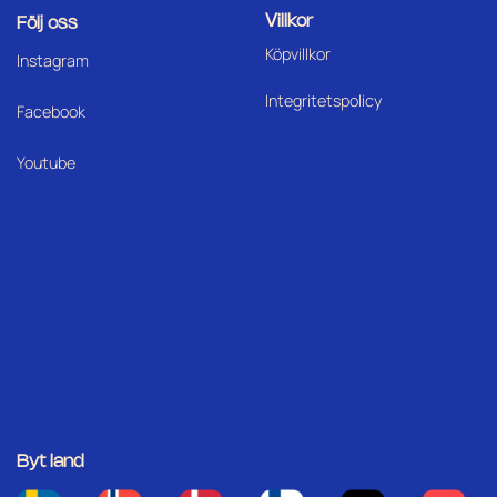
Villkor
Följ oss
Köpvillkor
I
nstagram
Integritetspolicy
Facebook
Youtube
Byt land