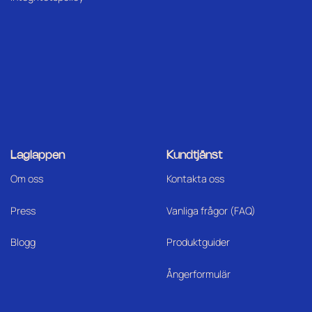
Laglappen
Kundtjänst
Om oss
Kontakta oss
Press
Vanliga frågor (FAQ)
Blogg
Produktguider
Ångerformulär