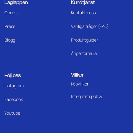
Laglappen
Kundtjänst
Om oss
Kontakta oss
Press
Vanliga frågor (FAQ)
Blogg
Produktguider
Ångerformulär
Villkor
Följ oss
Köpvillkor
I
nstagram
Integritetspolicy
Facebook
Youtube