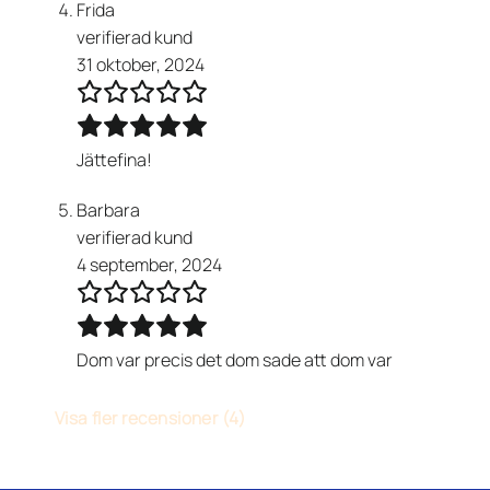
Frida
verifierad kund
31 oktober, 2024
Jättefina!
Barbara
verifierad kund
4 september, 2024
Dom var precis det dom sade att dom var
Visa fler recensioner (4)