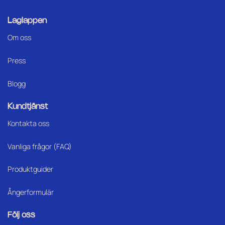
Laglappen
Om oss
Press
Blogg
Kundtjänst
Kontakta oss
Vanliga frågor (FAQ)
Produktguider
Ångerformulär
Följ oss