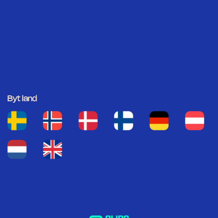
Byt land