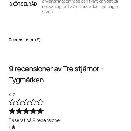
användningsområde och tvätt kan det bli
SKÖTSELRÅD
nödvändigt att även förstärka med några
stygn
Recensioner (9)
9 recensioner av
Tre stjärnor –
Tygmärken
4,2
Baserat på 9 recensioner
5