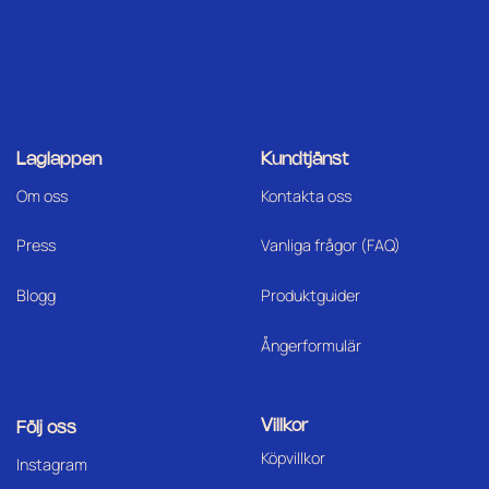
Laglappen
Kundtjänst
Om oss
Kontakta oss
Press
Vanliga frågor (FAQ)
Blogg
Produktguider
Ångerformulär
Villkor
Följ oss
Köpvillkor
I
nstagram