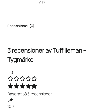
stygn
Recensioner (3)
3 recensioner av
Tuff lieman –
Tygmärke
5,0
Baserat på 3 recensioner
5
100