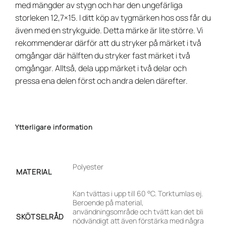
med mängder av stygn och har den ungefärliga
storleken 12,7×15. I ditt köp av tygmärken hos oss får du
även med en strykguide. Detta märke är lite större. Vi
rekommenderar därför att du stryker på märket i två
omgångar där hälften du stryker fast märket i två
omgångar. Alltså, dela upp märket i två delar och
pressa ena delen först och andra delen därefter.
Ytterligare information
Polyester
MATERIAL
Kan tvättas i upp till 60 °C. Torktumlas ej.
Beroende på material,
användningsområde och tvätt kan det bli
SKÖTSELRÅD
nödvändigt att även förstärka med några