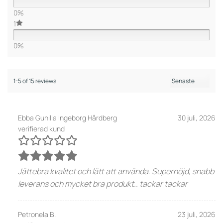
0%
1
0%
1-5 of 15 reviews
Ebba Gunilla Ingeborg Hårdberg
30 juli, 2026
verifierad kund
Jättebra kvalitet och lätt att använda. Supernöjd, snabb
leverans och mycket bra produkt.. tackar tackar
Petronela B.
23 juli, 2026