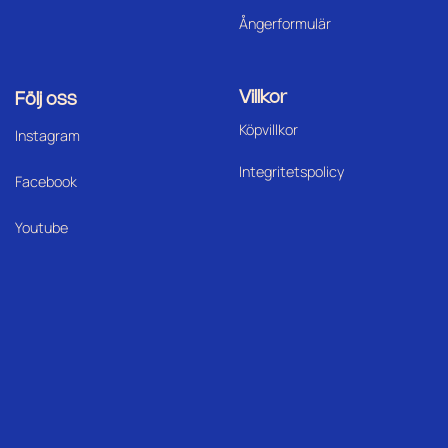
Ångerformulär
Villkor
Följ oss
Köpvillkor
I
nstagram
Integritetspolicy
Facebook
Youtube