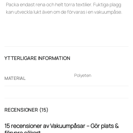
Packa endast rena och helt torra textilier. Fuktiga plagg
kan utveckla lukt även om de förvaras i en vakuumpåse.
YTTERLIGARE INFORMATION
Polyeten
MATERIAL
RECENSIONER (15)
15 recensioner av
Vakuumpåsar – Gör plats &
förvara säkert