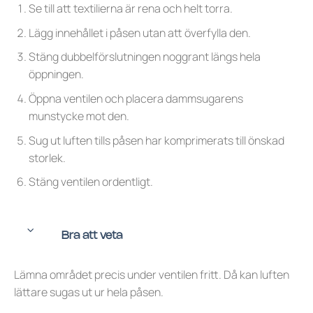
Se till att textilierna är rena och helt torra.
Lägg innehållet i påsen utan att överfylla den.
Stäng dubbelförslutningen noggrant längs hela
öppningen.
Öppna ventilen och placera dammsugarens
munstycke mot den.
Sug ut luften tills påsen har komprimerats till önskad
storlek.
Stäng ventilen ordentligt.
Bra att veta
Lämna området precis under ventilen fritt. Då kan luften
lättare sugas ut ur hela påsen.