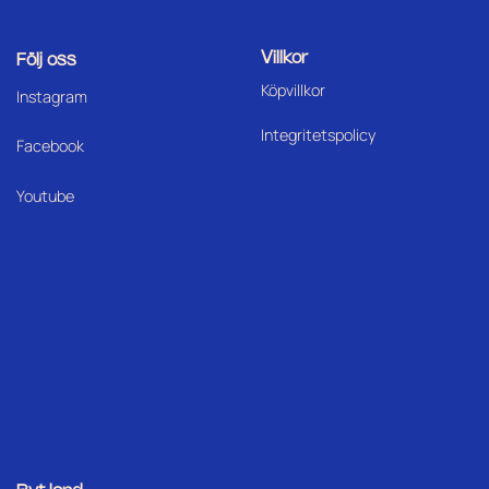
Villkor
Följ oss
Köpvillkor
I
nstagram
Integritetspolicy
Facebook
Youtube