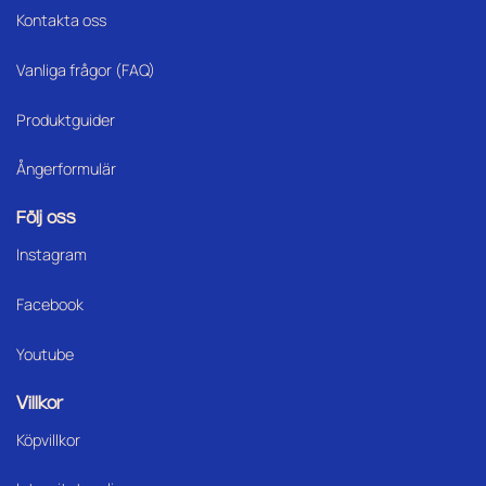
på
Kontakta oss
produktsidan
Vanliga frågor (FAQ)
Produktguider
Ångerformulär
Följ oss
Instagram
Facebook
Youtube
Villkor
Köpvillkor