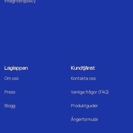
Integritetspolicy
Laglappen
Kundtjänst
Om oss
Kontakta oss
Press
Vanliga frågor (FAQ)
Blogg
Produktguider
Ångerformulär