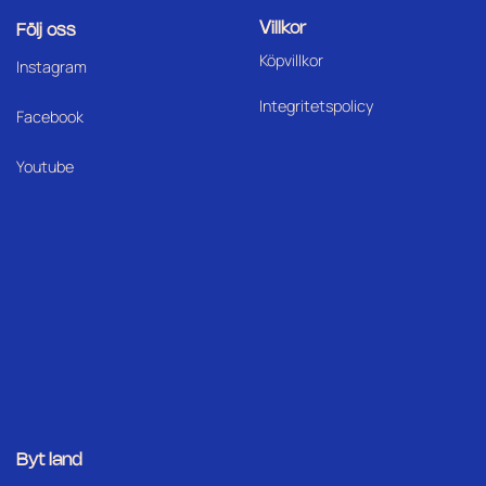
Villkor
Följ oss
Köpvillkor
I
nstagram
Integritetspolicy
Facebook
Youtube
Byt land