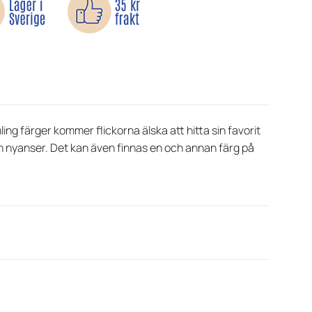
ng färger kommer flickorna älska att hitta sin favorit
h nyanser. Det kan även finnas en och annan färg på