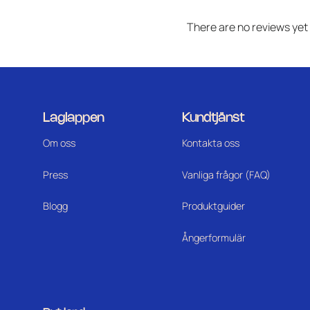
There are no reviews yet
Laglappen
Kundtjänst
Om oss
Kontakta oss
Press
Vanliga frågor (FAQ)
Blogg
Produktguider
Ångerformulär