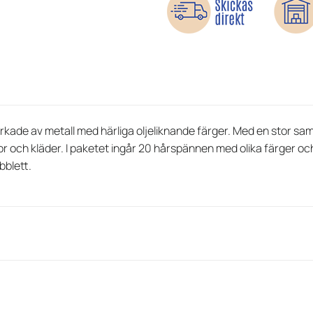
kade av metall med härliga oljeliknande färger. Med en stor samli
 och kläder. I paketet ingår 20 hårspännen med olika färger oc
bblett.