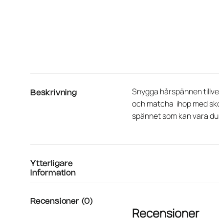
Snygga hårspännen tillver
Beskrivning
och matcha ihop med skor
spännet som kan vara du
Ytterligare
information
Recensioner (0)
Recensioner