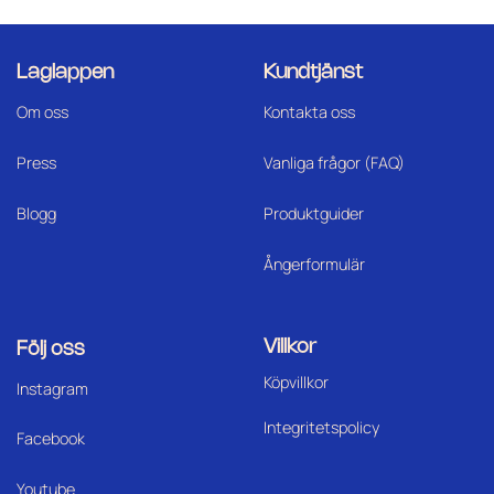
Laglappen
Kundtjänst
Om oss
Kontakta oss
Press
Vanliga frågor (FAQ)
Blogg
Produktguider
Ångerformulär
Villkor
Följ oss
Köpvillkor
I
nstagram
Integritetspolicy
Facebook
Youtube