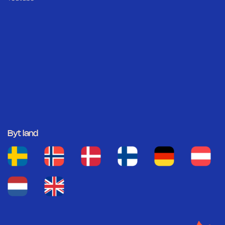
Byt land