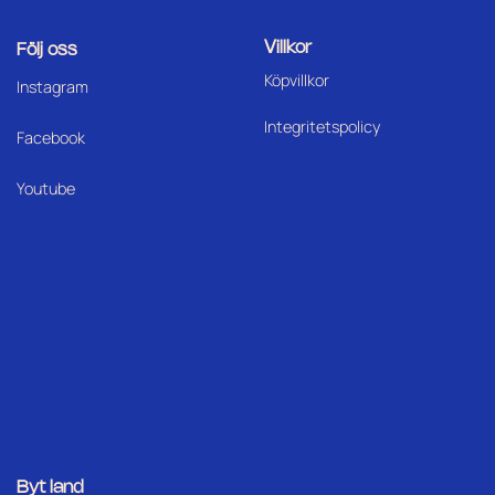
Villkor
Följ oss
Köpvillkor
I
nstagram
Integritetspolicy
Facebook
Youtube
Byt land