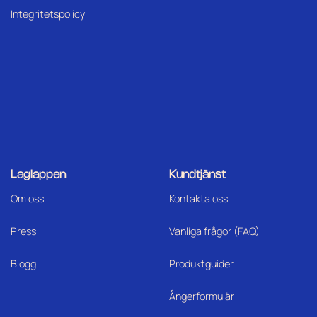
Integritetspolicy
Laglappen
Kundtjänst
Om oss
Kontakta oss
Press
Vanliga frågor (FAQ)
Blogg
Produktguider
Ångerformulär