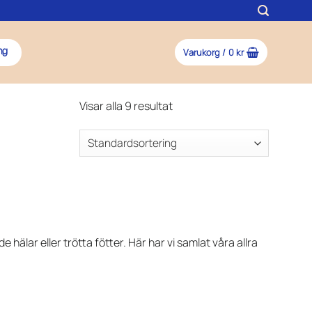
Varukorg /
0
kr
ng
Visar alla 9 resultat
lar eller trötta fötter. Här har vi samlat våra allra