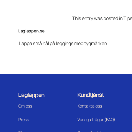
This entry was posted in
Tips
Laglappen.se
Lappa små hål på leggings med tygmärken
Laglappen
Kundtjänst
Om oss
Kontakta oss
Press
Vanliga frågor (FAQ)