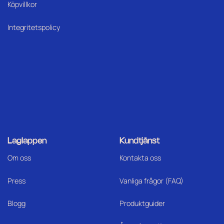
Köpvillkor
Integritetspolicy
Laglappen
Kundtjänst
Om oss
Kontakta oss
Press
Vanliga frågor (FAQ)
Blogg
Produktguider