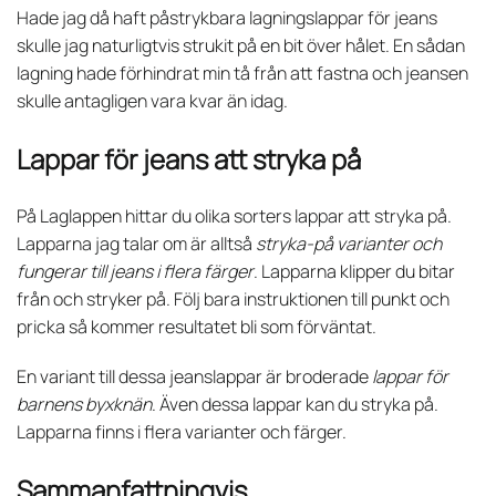
Hade jag då haft påstrykbara lagningslappar för jeans
skulle jag naturligtvis strukit på en bit över hålet. En sådan
lagning hade förhindrat min tå från att fastna och jeansen
skulle antagligen vara kvar än idag.
Lappar för jeans att stryka på
På Laglappen hittar du olika sorters lappar att stryka på.
Lapparna jag talar om är alltså
stryka-på varianter och
fungerar till jeans i flera färger
. Lapparna klipper du bitar
från och stryker på. Följ bara instruktionen till punkt och
pricka så kommer resultatet bli som förväntat.
En variant till dessa jeanslappar är broderade
lappar för
barnens byxknän
. Även dessa lappar kan du stryka på.
Lapparna finns i flera varianter och färger.
Sammanfattningvis