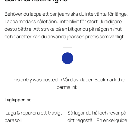
Behöver du lappa ett par jeans ska du inte vänta för länge.
Lappa medans hålet ännu inte blivit för stort. Ju tidigare
desto bättre. Att stryka på en bit gör du på någon minut
och därefter kan du använda jeansen precis som vanligt.
This entry was posted in
Vård av kläder
. Bookmark the
permalink
.
Laglappen.se
Laga & reparera ett trasigt
Så lagar du hål och revor på
parasoll
ditt regnställ: En enkel guide