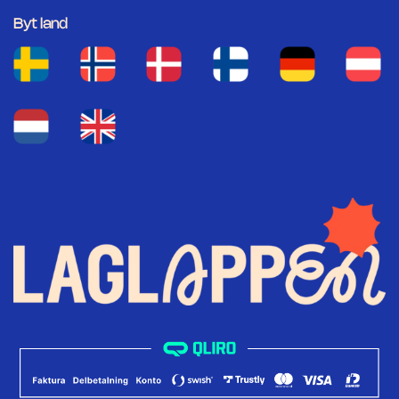
Byt land