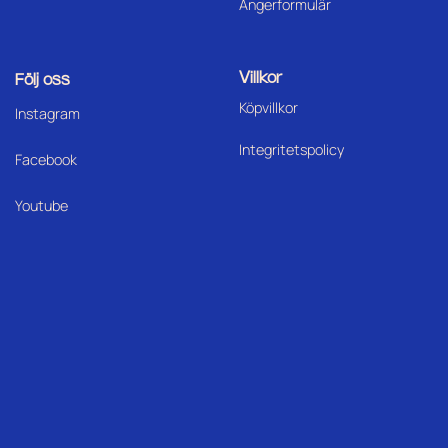
Ångerformulär
Villkor
Följ oss
Köpvillkor
I
nstagram
Integritetspolicy
Facebook
Youtube