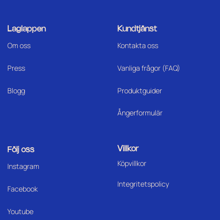
Laglappen
Kundtjänst
Om oss
Kontakta oss
Press
Vanliga frågor (FAQ)
Blogg
Produktguider
Ångerformulär
Villkor
Följ oss
Köpvillkor
I
nstagram
Integritetspolicy
Facebook
Youtube