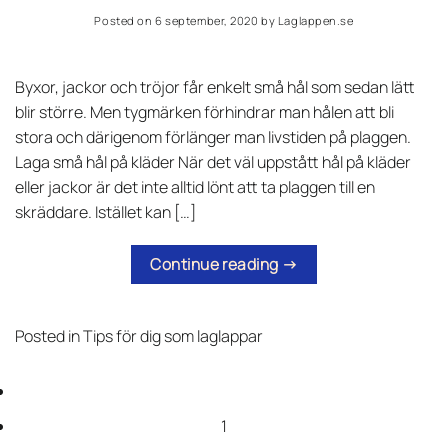
Posted on
6 september, 2020
by
Laglappen.se
Byxor, jackor och tröjor får enkelt små hål som sedan lätt
blir större. Men tygmärken förhindrar man hålen att bli
stora och därigenom förlänger man livstiden på plaggen.
Laga små hål på kläder När det väl uppstått hål på kläder
eller jackor är det inte alltid lönt att ta plaggen till en
skräddare. Istället kan […]
Continue reading
→
Posted in
Tips för dig som laglappar
1