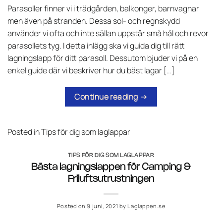
Parasoller finner vi i trädgården, balkonger, barnvagnar
men även på stranden. Dessa sol- och regnskydd
använder vi ofta och inte sällan uppstår små hål och revor
parasollets tyg. I detta inlägg ska vi guida dig till rätt
lagningslapp för ditt parasoll. Dessutom bjuder vi på en
enkel guide där vi beskriver hur du bäst lagar […]
Continue reading
→
Posted in
Tips för dig som laglappar
TIPS FÖR DIG SOM LAGLAPPAR
Bästa lagningslappen för Camping &
Friluftsutrustningen
Posted on
9 juni, 2021
by
Laglappen.se