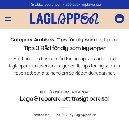
Skip
✓ Snabba leveranser ✓ 500 000+ nöjda kunder
to
content
Category Archives:
Tips för dig som laglappar
Tips & Råd för dig som laglappar
Här finner du tips och råd för dig lappar kläder med
laglappar men även andra generella tips för dig som är i
fasen att börja ta hand om de kläder du redan har.
TIPS FÖR DIG SOM LAGLAPPAR
Laga & reparera ett trasigt parasoll
Posted on
11 juni, 2021
by
Laglappen.se