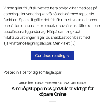
Vi som gillar friluftsliv vet att flera prylar vi har med oss på
camping eller vandring kan få hål och därmed tappa sin
funktion. Speciellt gäller det friluftsutrustning med tunna
och lättare material – exempelvis sovsäckar, tältdukar och
uppblåsbara liggunderlag. Hål på camping- och
friluftsutrustningen lagar du snabbast och bäst med
självhäftande lagningslappar. Men vilket […]
Continue reading
→
Posted in
Tips för dig som laglappar
ARMBÅGSLAPPAR
,
TIPS FÖR DIG SOM LAGLAPPAR
Armbågslapparnas grovlek är viktigt för
köpare Online