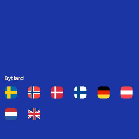
Byt land