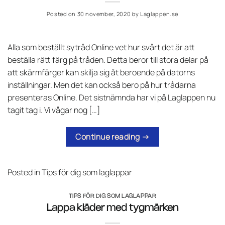
Posted on
30 november, 2020
by
Laglappen.se
Alla som beställt sytråd Online vet hur svårt det är att
beställa rätt färg på tråden. Detta beror till stora delar på
att skärmfärger kan skilja sig åt beroende på datorns
inställningar. Men det kan också bero på hur trådarna
presenteras Online. Det sistnämnda har vi på Laglappen nu
tagit tag i. Vi vågar nog […]
Continue reading
→
Posted in
Tips för dig som laglappar
TIPS FÖR DIG SOM LAGLAPPAR
Lappa kläder med tygmärken